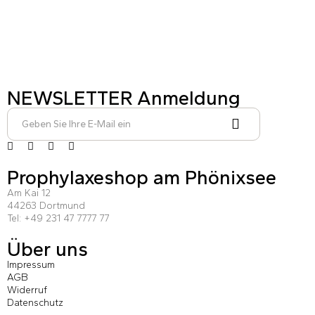
NEWSLETTER Anmeldung
Prophylaxeshop am Phönixsee
Am Kai 12
44263 Dortmund
Tel: +49 231 47 7777 77
Über uns
Impressum
AGB
Widerruf
Datenschutz