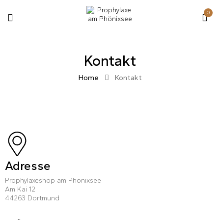
0
Kontakt
Home
Kontakt
Adresse
Prophylaxeshop am Phönixsee
Am Kai 12
44263 Dortmund