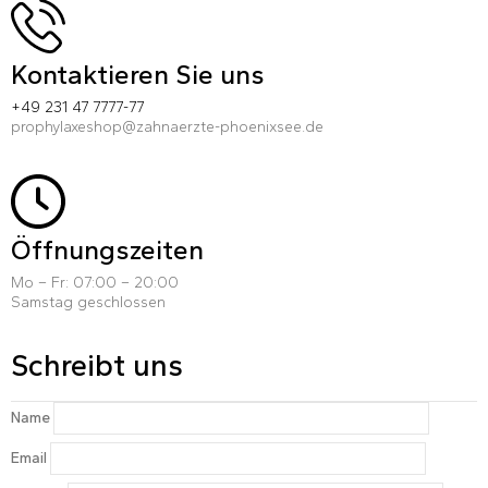
Kontaktieren Sie uns
+49 231 47 7777-77
prophylaxeshop@zahnaerzte-phoenixsee.de
Öffnungszeiten
Mo – Fr: 07:00 – 20:00
Samstag geschlossen
Schreibt uns
Name
Email