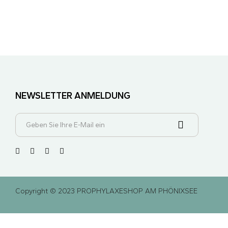
NEWSLETTER ANMELDUNG
Copyright © 2023 PROPHYLAXESHOP AM PHÖNIXSEE