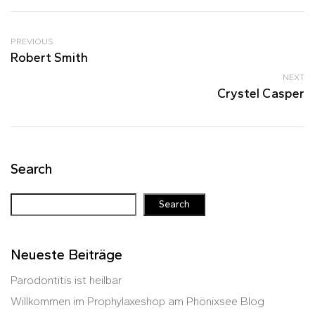
PREVIOUS
Robert Smith
NEXT
Crystel Casper
Search
Search
Neueste Beiträge
Parodontitis ist heilbar
Willkommen im Prophylaxeshop am Phönixsee Blog