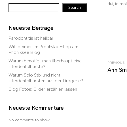
dui, id mo
Search
Neueste Beiträge
Parodontitis ist heilbar
Willkommen im Prophylaxeshop am
Phönixsee Blog
Warum benötigt man überhaupt eine
PREVIOUS
Interdentalbürste?
Ann Sm
Warum Solo Stix und nicht
Interdentalbürsten aus der Drogerie?
Blog Fotos: Bilder erzählen lassen
Neueste Kommentare
No comments to show.