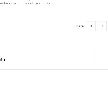
lestie quam tincidunt vestibulum.
Share :
ith