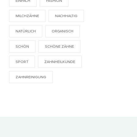
EINFACH
FASHION
MILCHZÄHNE
NACHHALTIG
NATÜRLICH
ORGANISCH
SCHÖN
SCHÖNE ZÄHNE
SPORT
ZAHNHEILKUNDE
ZAHNREINIGUNG