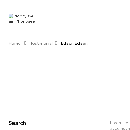
Home
Testimonial
Edison
Edison
Search
Lorem ipsu
accumsan. 