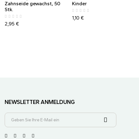
Zahnseide gewachst, 50
Kinder
Stk.
1,10
€
2,95
€
NEWSLETTER ANMELDUNG