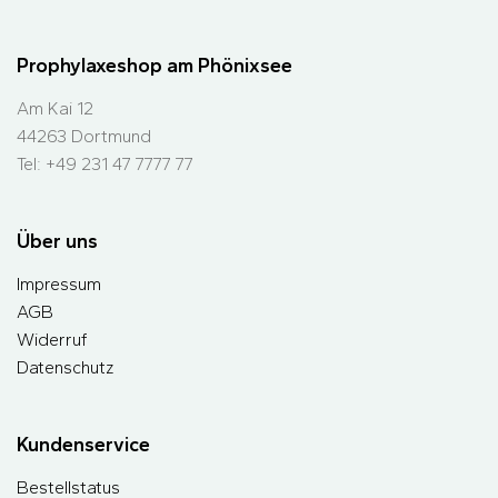
Prophylaxeshop am Phönixsee
Am Kai 12
44263 Dortmund
Tel: +49 231 47 7777 77
Über uns
Impressum
AGB
Widerruf
Datenschutz
Kundenservice
Bestellstatus