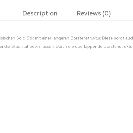
Description
Reviews (0)
assischen Solo-Stix mit einer längeren Borstenstruktur. Diese sorgt a
 die Stabilität beeinflussen. Durch die überlappende Borstenstruktur