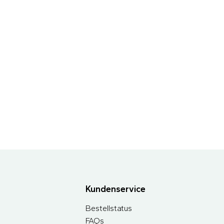
Kundenservice
Bestellstatus
FAQs